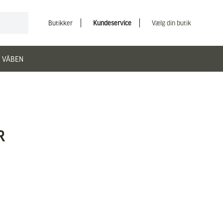
Butikker
Kundeservice
Vælg din butik
 VÅBEN
R