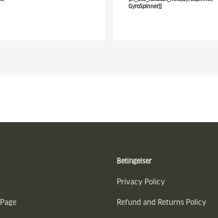
GyroSpinner)]
Betingelser
Privacy Policy
 Page
Refund and Returns Policy