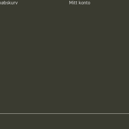
dkøbskurv
Mitt konto