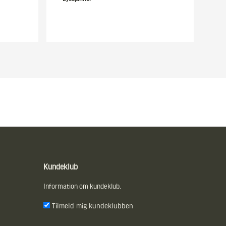
Kundeklub
Information om kundeklub.
Tilmeld mig kundeklubben
E-