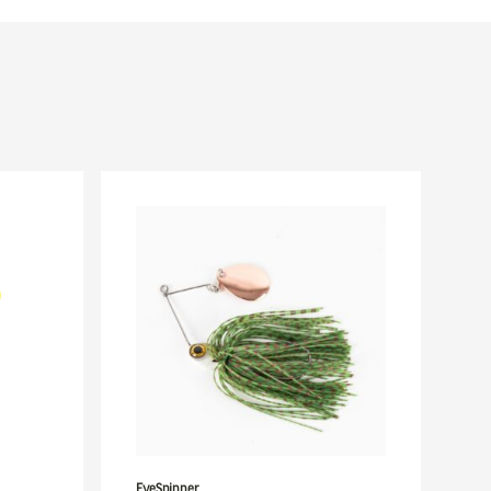
EyeSpinner