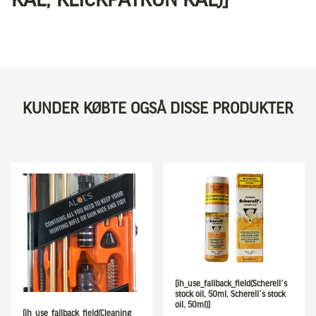
KUNDER KØBTE OGSÅ DISSE PRODUKTER
[ih_use_fallback_field(Scherell´s
stock oil, 50ml, Scherell´s stock
oil, 50ml)]
[ih_use_fallback_field(Cleaning