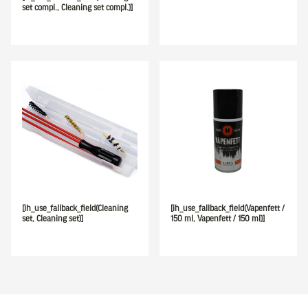
set compl., Cleaning set compl.)]
[ih_use_fallback_field(Cleaning
[ih_use_fallback_field(Vapenfett /
set, Cleaning set)]
150 ml, Vapenfett / 150 ml)]