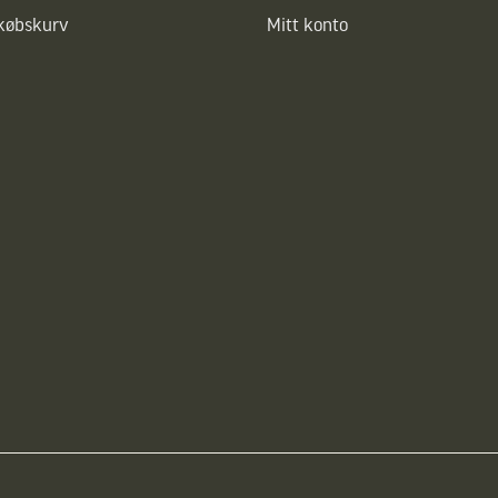
dkøbskurv
Mitt konto