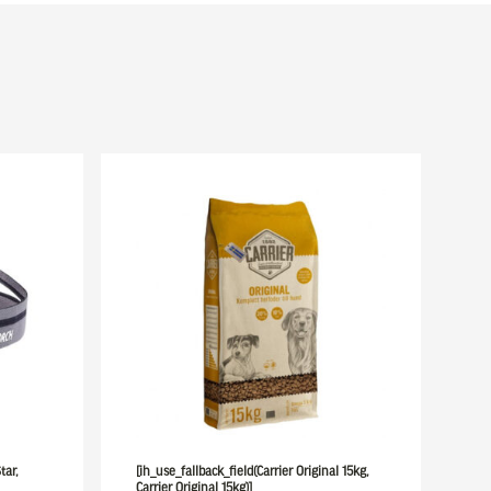
tar,
[ih_use_fallback_field(Carrier Original 15kg,
Carrier Original 15kg)]