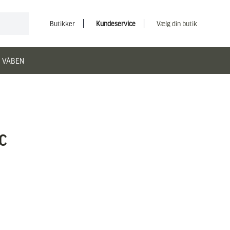
Butikker
Kundeservice
Vælg din butik
 VÅBEN
C