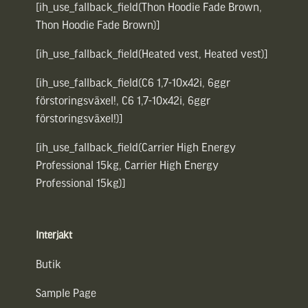
[ih_use_fallback_field(Thon Hoodie Fade Brown,
Thon Hoodie Fade Brown)]
[ih_use_fallback_field(Heated vest, Heated vest)]
[ih_use_fallback_field(C6 1,7-10x42i, 6ggr
förstoringsväxel!, C6 1,7-10x42i, 6ggr
förstoringsväxel!)]
[ih_use_fallback_field(Carrier High Energy
Professional 15kg, Carrier High Energy
Professional 15kg)]
Interjakt
Butik
Sample Page