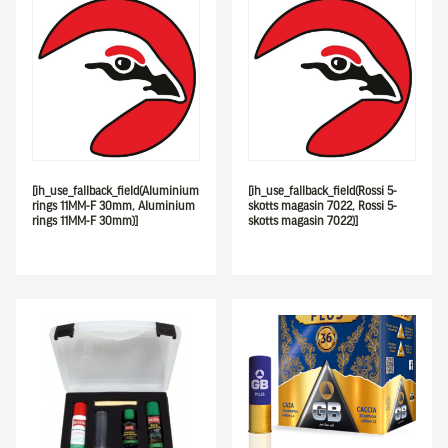
[ih_use_fallback_field(Aluminium
[ih_use_fallback_field(Rossi 5-
rings 11MM-F 30mm, Aluminium
skotts magasin 7022, Rossi 5-
rings 11MM-F 30mm)]
skotts magasin 7022)]