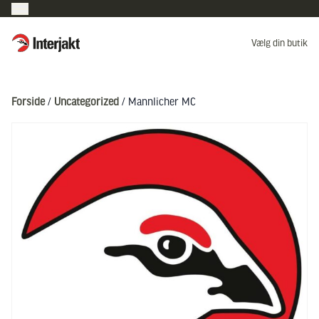
Interjakt DK
Vælg din butik
Hoppa till innehåll
Forside
/
Uncategorized
/ Mannlicher MC