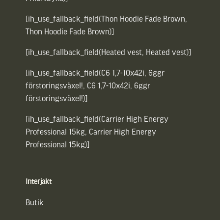
[ih_use_fallback_field(Thon Hoodie Fade Brown,
Thon Hoodie Fade Brown)]
[ih_use_fallback_field(Heated vest, Heated vest)]
[ih_use_fallback_field(C6 1,7-10x42i, 6ggr
förstoringsväxel!, C6 1,7-10x42i, 6ggr
förstoringsväxel!)]
[ih_use_fallback_field(Carrier High Energy
Professional 15kg, Carrier High Energy
Professional 15kg)]
Interjakt
Butik