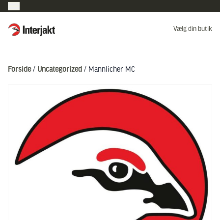
Interjakt DK
Vælg din butik
Hoppa till innehåll
Forside
/
Uncategorized
/ Mannlicher MC