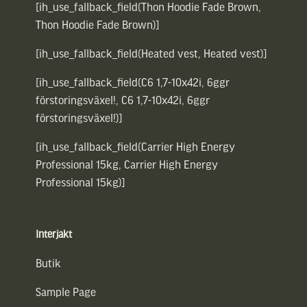
[ih_use_fallback_field(Thon Hoodie Fade Brown,
Thon Hoodie Fade Brown)]
[ih_use_fallback_field(Heated vest, Heated vest)]
[ih_use_fallback_field(C6 1,7-10x42i, 6ggr
förstoringsväxel!, C6 1,7-10x42i, 6ggr
förstoringsväxel!)]
[ih_use_fallback_field(Carrier High Energy
Professional 15kg, Carrier High Energy
Professional 15kg)]
Interjakt
Butik
Sample Page