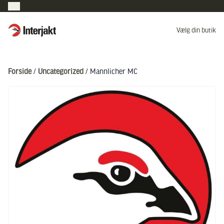
Interjakt DK
Vælg din butik
Hoppa till innehåll
Forside
/
Uncategorized
/ Mannlicher MC