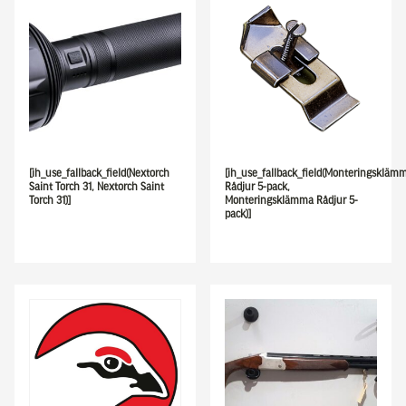
[ih_use_fallback_field(Nextorch
[ih_use_fallback_field(Monteringskläm
Saint Torch 31, Nextorch Saint
Rådjur 5-pack,
Torch 31)]
Monteringsklämma Rådjur 5-
pack)]