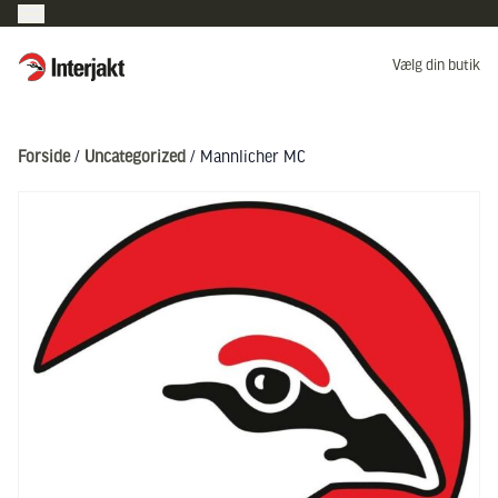
Interjakt DK
Vælg din butik
Hoppa till innehåll
Forside
/
Uncategorized
/ Mannlicher MC