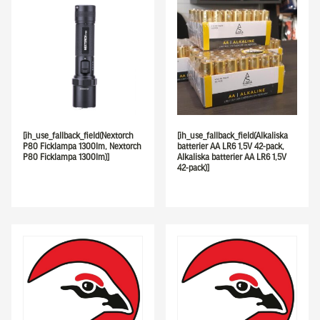
[ih_use_fallback_field(Nextorch
[ih_use_fallback_field(Alkaliska
P80 Ficklampa 1300lm, Nextorch
batterier AA LR6 1,5V 42-pack,
P80 Ficklampa 1300lm)]
Alkaliska batterier AA LR6 1,5V
42-pack)]