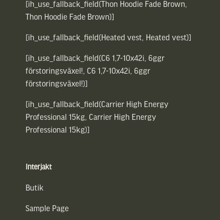
[ih_use_fallback_field(Thon Hoodie Fade Brown,
Thon Hoodie Fade Brown)]
[ih_use_fallback_field(Heated vest, Heated vest)]
[ih_use_fallback_field(C6 1,7-10x42i, 6ggr
förstoringsväxel!, C6 1,7-10x42i, 6ggr
förstoringsväxel!)]
[ih_use_fallback_field(Carrier High Energy
Professional 15kg, Carrier High Energy
Professional 15kg)]
Interjakt
Butik
Sample Page