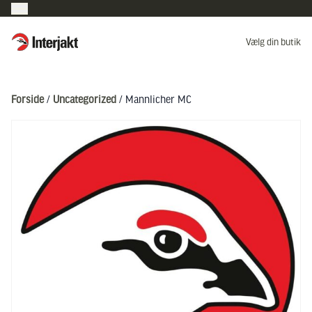
Interjakt DK
Vælg din butik
Hoppa till innehåll
Forside
/
Uncategorized
/ Mannlicher MC