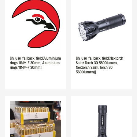
[ih_use_fallback_field(Aluminium
[ih_use_fallback_field(Nextorch
rings 11MM-F 30mm, Aluminium
Saint Torch 30 5600lumen,
rings 11MM-F 30mm)]
Nextorch Saint Torch 30
5600lumen)]