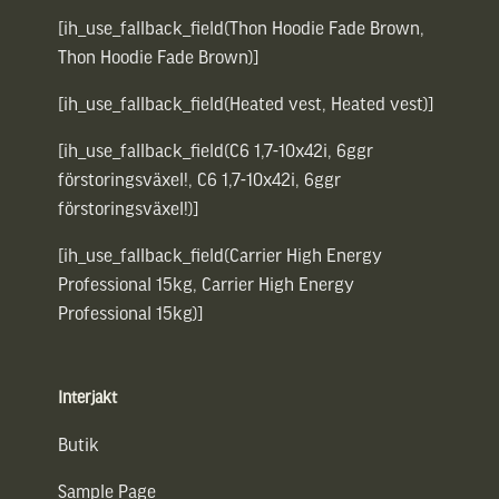
[ih_use_fallback_field(Thon Hoodie Fade Brown,
Thon Hoodie Fade Brown)]
[ih_use_fallback_field(Heated vest, Heated vest)]
[ih_use_fallback_field(C6 1,7-10x42i, 6ggr
förstoringsväxel!, C6 1,7-10x42i, 6ggr
förstoringsväxel!)]
[ih_use_fallback_field(Carrier High Energy
Professional 15kg, Carrier High Energy
Professional 15kg)]
Interjakt
Butik
Sample Page