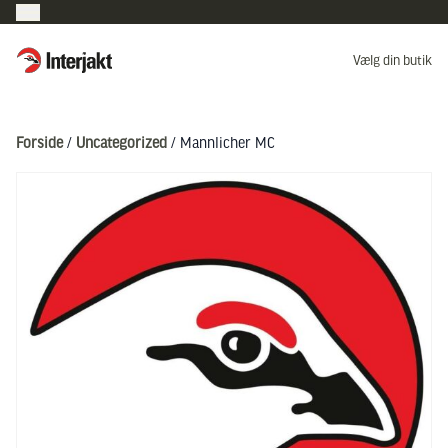
Interjakt DK
Vælg din butik
Hoppa till innehåll
Forside
/
Uncategorized
/ Mannlicher MC