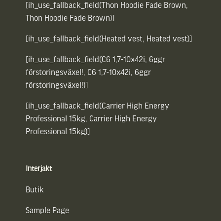
[ih_use_fallback_field(Thon Hoodie Fade Brown,
Thon Hoodie Fade Brown)]
[ih_use_fallback_field(Heated vest, Heated vest)]
[ih_use_fallback_field(C6 1,7-10x42i, 6ggr
förstoringsväxel!, C6 1,7-10x42i, 6ggr
förstoringsväxel!)]
[ih_use_fallback_field(Carrier High Energy
Professional 15kg, Carrier High Energy
Professional 15kg)]
Interjakt
Butik
Sample Page