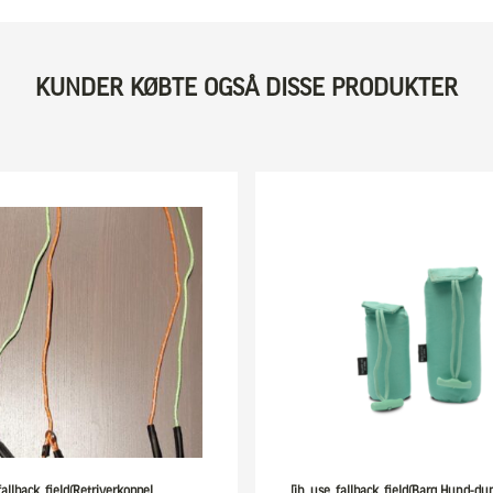
KUNDER KØBTE OGSÅ DISSE PRODUKTER
fallback_field(Retriverkoppel,
[ih_use_fallback_field(Barq Hund-d