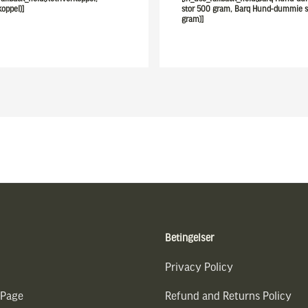
koppel)]
stor 500 gram, Barq Hund-dummie s
gram)]
Betingelser
Privacy Policy
 Page
Refund and Returns Policy