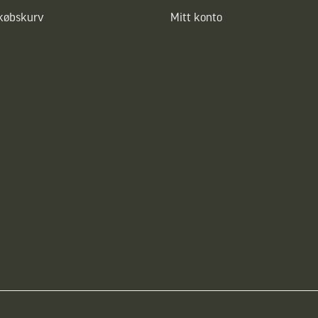
dkøbskurv
Mitt konto