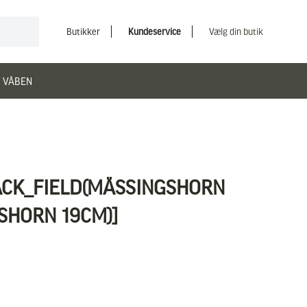
Butikker
Kundeservice
Vælg din butik
 VÅBEN
ACK_FIELD(MÄSSINGSHORN
SHORN 19CM)]