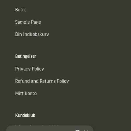
Butik
Sample Page
Din Indkøbskurv
Betingelser
Privacy Policy
Refund and Returns Policy
Mitt konto
Kundeklub
Information om kundeklub.