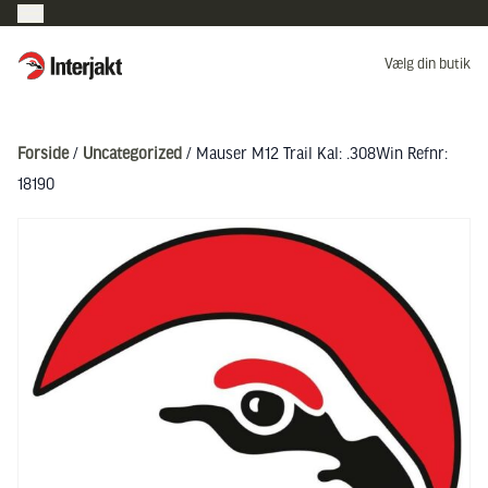
Interjakt DK
Vælg din butik
Hoppa till innehåll
Forside
/
Uncategorized
/ Mauser M12 Trail Kal: .308Win Refnr:
18190