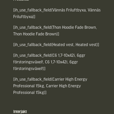
[ih_use_fallback_field(Vännäs Friluftbyxa, Vännäs
Friluftbyxa)]
[ih_use_fallback_field(Thon Hoodie Fade Brown,
Thon Hoodie Fade Brown)]
[ih_use_fallback_field(Heated vest, Heated vest)]
[ih_use_fallback_field(C6 1,7-10x42i, 6ggr
förstoringsväxel!, C6 1,7-10x42i, 6ggr
förstoringsväxel!)]
[ih_use_fallback_field(Carrier High Energy
Professional 15kg, Carrier High Energy
Professional 15kg)]
Interjakt