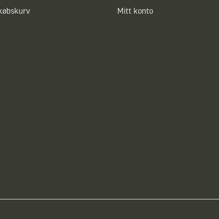
dkøbskurv
Mitt konto