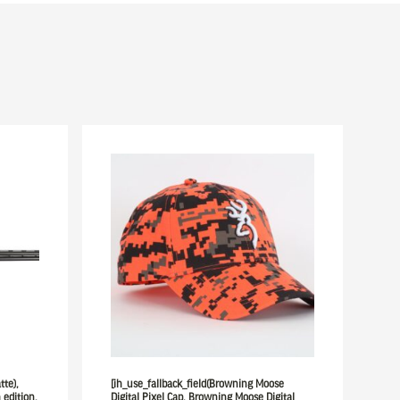
tte),
[ih_use_fallback_field(Browning Moose
 edition,
Digital Pixel Cap, Browning Moose Digital