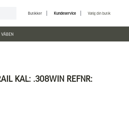
Butikker
Kundeservice
Vælg din butik
 VÅBEN
AIL KAL: .308WIN REFNR: