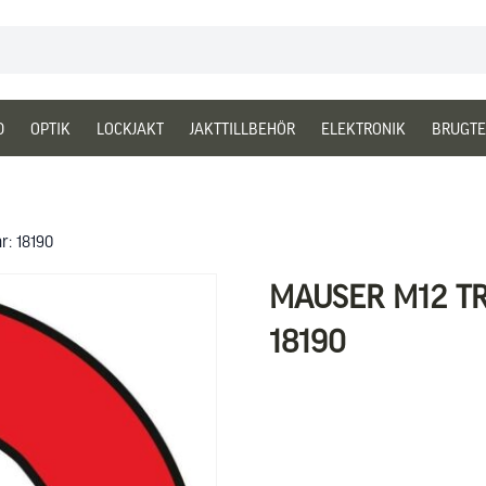
D
OPTIK
LOCKJAKT
JAKTTILLBEHÖR
ELEKTRONIK
BRUGTE
r: 18190
MAUSER M12 TR
18190