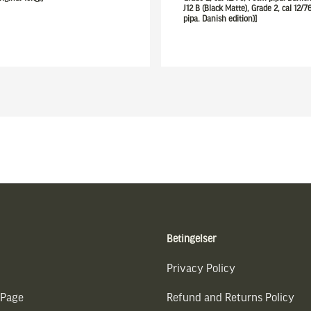
J12 B (Black Matte), Grade 2, cal 12/
pipa. Danish edition)]
Betingelser
Privacy Policy
 Page
Refund and Returns Policy