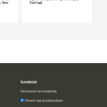
76, 76cm
Pixel Cap)]
Kundeklub
Information om kundeklub.
Tilmeld mig kundeklubben