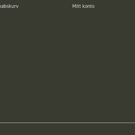
dkøbskurv
Mitt konto