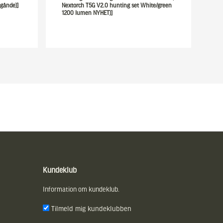
gånde)]
Nextorch T5G V2.0 hunting set White/green
1200 lumen NYHET)]
Kundeklub
Information om kundeklub.
Tilmeld mig kundeklubben