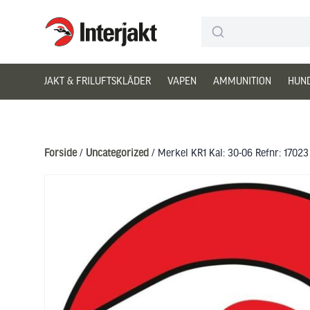
Interjakt DK
Hoppa till innehåll
JAKT & FRILUFTSKLÄDER
VAPEN
AMMUNITION
HUN
Forside
/
Uncategorized
/ Merkel KR1 Kal: 30-06 Refnr: 17023