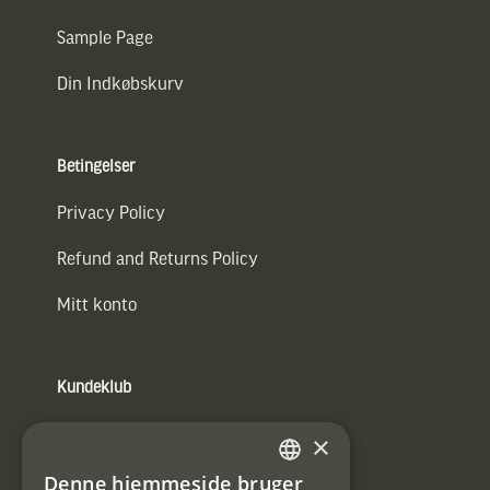
Sample Page
Din Indkøbskurv
Betingelser
Privacy Policy
Refund and Returns Policy
Mitt konto
Kundeklub
Information om kundeklub.
×
Tilmeld mig kundeklubben
Denne hjemmeside bruger