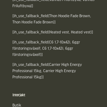
Friluftbyxa)]
[ih_use_fallback_field(Thon Hoodie Fade Brown,
Thon Hoodie Fade Brown)]
[ih_use_fallback_field(Heated vest, Heated vest)]
[ih_use_fallback_field(C6 1,7-10x42i, 6ggr
förstoringsväxel!, C6 1,7-10x42i, 6ggr
förstoringsväxel!)]
[ih_use_fallback_field(Carrier High Energy
Professional 15kg, Carrier High Energy
Professional 15kg)]
Interjakt
Butik