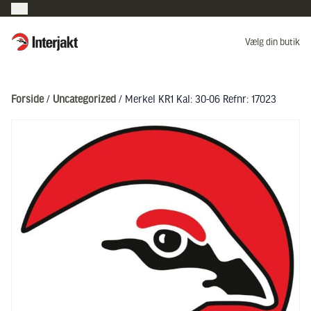
Interjakt DK
Vælg din butik
Hoppa till innehåll
Forside
/
Uncategorized
/ Merkel KR1 Kal: 30-06 Refnr: 17023