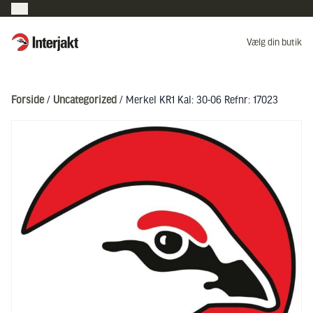
Interjakt DK
Vælg din butik
Hoppa till innehåll
Forside
/
Uncategorized
/ Merkel KR1 Kal: 30-06 Refnr: 17023