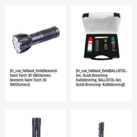
[ih_use_fallback_field(Nextorch
[ih_use_fallback_field(BALLISTOL-
Saint Torch 30 5600lumen,
Set, Quick Browning-
Nextorch Saint Torch 30
Kallblånering, BALLISTOL-Set,
5600lumen)]
Quick Browning- Kallblånering)]