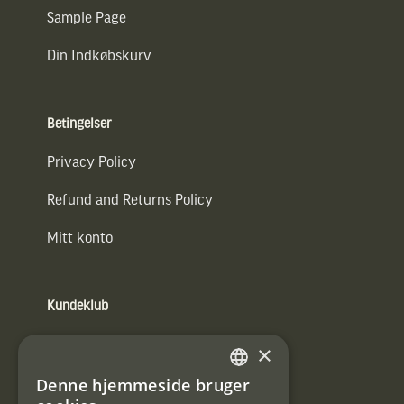
Sample Page
Din Indkøbskurv
Betingelser
Privacy Policy
Refund and Returns Policy
Mitt konto
Kundeklub
Information om kundeklub.
×
Tilmeld mig kundeklubben
Denne hjemmeside bruger
SWEDISH