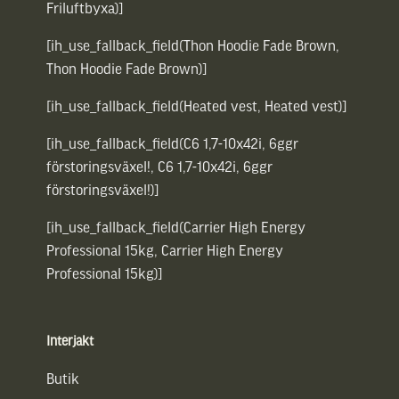
Friluftbyxa)]
[ih_use_fallback_field(Thon Hoodie Fade Brown,
Thon Hoodie Fade Brown)]
[ih_use_fallback_field(Heated vest, Heated vest)]
[ih_use_fallback_field(C6 1,7-10x42i, 6ggr
förstoringsväxel!, C6 1,7-10x42i, 6ggr
förstoringsväxel!)]
[ih_use_fallback_field(Carrier High Energy
Professional 15kg, Carrier High Energy
Professional 15kg)]
Interjakt
Butik