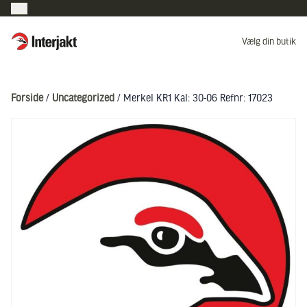
Interjakt DK
Vælg din butik
Hoppa till innehåll
Forside
/
Uncategorized
/ Merkel KR1 Kal: 30-06 Refnr: 17023