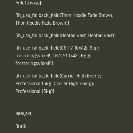
Friluftbyxa)]
[ih_use_fallback_field(Thon Hoodie Fade Brown,
Thon Hoodie Fade Brown)]
[ih_use_fallback_field(Heated vest, Heated vest)]
[ih_use_fallback_field(C6 1,7-10x42i, 6ggr
förstoringsväxel!, C6 1,7-10x42i, 6ggr
förstoringsväxel!)]
[ih_use_fallback_field(Carrier High Energy
Professional 15kg, Carrier High Energy
Professional 15kg)]
Interjakt
Butik