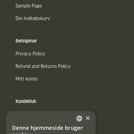
Sample Page
Din Indkøbskurv
Betingelser
Privacy Policy
Refund and Returns Policy
Mitt konto
Kundeklub
Information om kundeklub.
×
Tilmeld mig kundeklubben
Denne hjemmeside bruger
SWEDISH