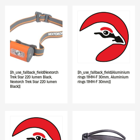
[ih_use_fallback_field(Nextorch
[ih_use_fallback_field(Aluminium
Trek Star 220 lumen Black,
rings 11MM-F 30mm, Aluminium
Nextorch Trek Star 220 lumen
rings 11MM-F 30mm)]
Black)]