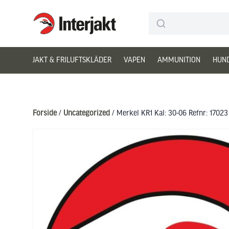
Interjakt DK
Hoppa till innehåll
JAKT & FRILUFTSKLÄDER
VAPEN
AMMUNITION
HUN
Forside
/
Uncategorized
/ Merkel KR1 Kal: 30-06 Refnr: 17023