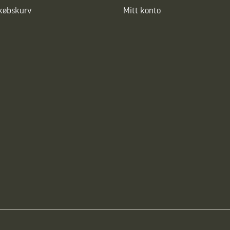
dkøbskurv
Mitt konto