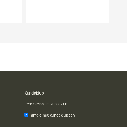
Kundeklub
Information om kundeklub.
Tilmeld mig kundeklubben
E-