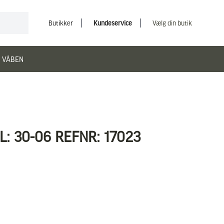
Butikker
Kundeservice
Vælg din butik
 VÅBEN
: 30-06 REFNR: 17023