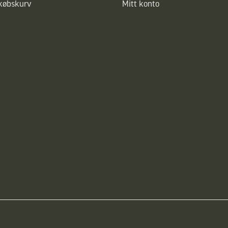
dkøbskurv
Mitt konto