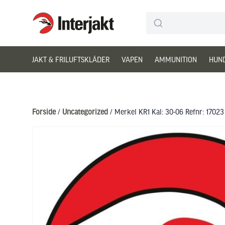
Interjakt DK
Hoppa till innehåll
JAKT & FRILUFTSKLÄDER
VAPEN
AMMUNITION
HUN
Forside
/
Uncategorized
/ Merkel KR1 Kal: 30-06 Refnr: 17023