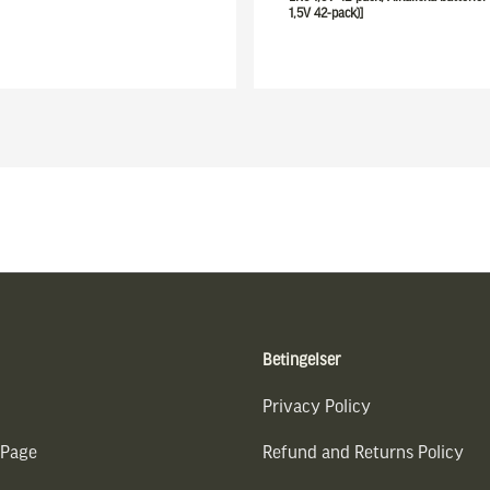
1,5V 42-pack)]
Betingelser
Privacy Policy
 Page
Refund and Returns Policy