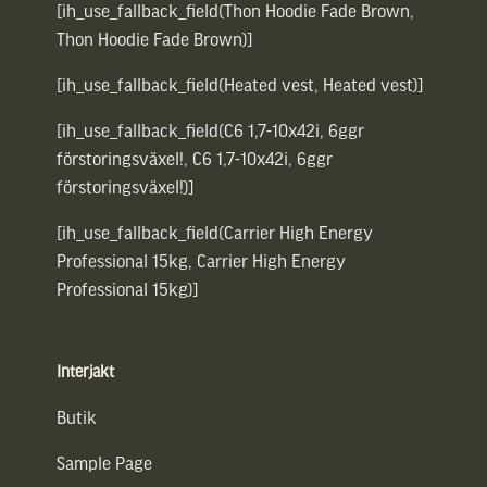
[ih_use_fallback_field(Thon Hoodie Fade Brown,
Thon Hoodie Fade Brown)]
[ih_use_fallback_field(Heated vest, Heated vest)]
[ih_use_fallback_field(C6 1,7-10x42i, 6ggr
förstoringsväxel!, C6 1,7-10x42i, 6ggr
förstoringsväxel!)]
[ih_use_fallback_field(Carrier High Energy
Professional 15kg, Carrier High Energy
Professional 15kg)]
Interjakt
Butik
Sample Page