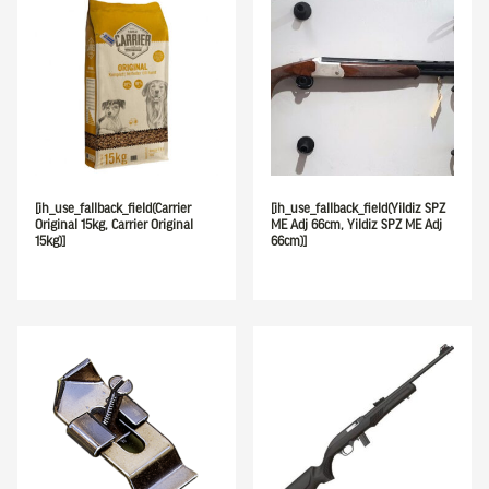
[ih_use_fallback_field(Carrier
[ih_use_fallback_field(Yildiz SPZ
Original 15kg, Carrier Original
ME Adj 66cm, Yildiz SPZ ME Adj
15kg)]
66cm)]