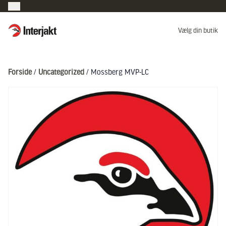
Interjakt DK
Vælg din butik
Hoppa till innehåll
Forside
/
Uncategorized
/ Mossberg MVP-LC