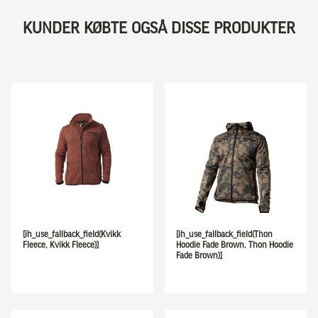
KUNDER KØBTE OGSÅ DISSE PRODUKTER
[ih_use_fallback_field(Kvikk
[ih_use_fallback_field(Thon
Fleece, Kvikk Fleece)]
Hoodie Fade Brown, Thon Hoodie
Fade Brown)]