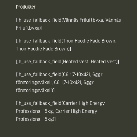
Produkter
[ih_use_fallback_field(Vännäs Friluftbyxa, Vännäs
Friluftbyxa)]
[ih_use_fallback_field(Thon Hoodie Fade Brown,
Thon Hoodie Fade Brown)]
[ih_use_fallback_field(Heated vest, Heated vest)]
[ih_use_fallback_field(C6 1,7-10x42i, 6ggr
förstoringsväxel!, C6 1,7-10x42i, 6ggr
förstoringsväxel!)]
[ih_use_fallback_field(Carrier High Energy
Professional 15kg, Carrier High Energy
Professional 15kg)]