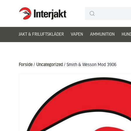
Interjakt DK
Hoppa till innehåll
JAKT & FRILUFTSKLÄDER
VAPEN
AMMUNITION
HUN
Forside
/
Uncategorized
/ Smith & Wesson Mod 3906