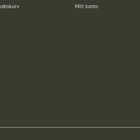
dkøbskurv
Mitt konto