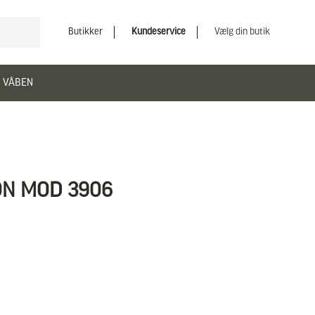
Butikker
Kundeservice
Vælg din butik
 VÅBEN
ON MOD 3906