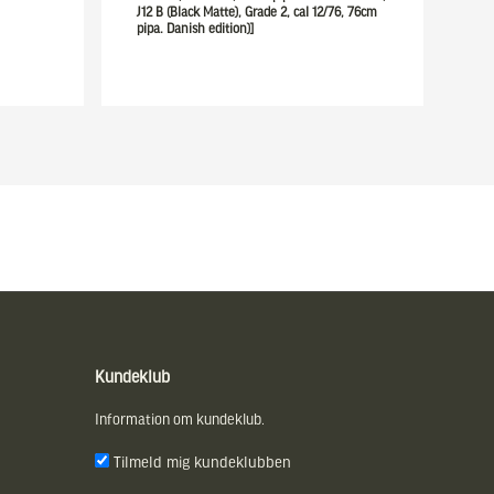
J12 B (Black Matte), Grade 2, cal 12/76, 76cm
pipa. Danish edition)]
Kundeklub
Information om kundeklub.
Tilmeld mig kundeklubben