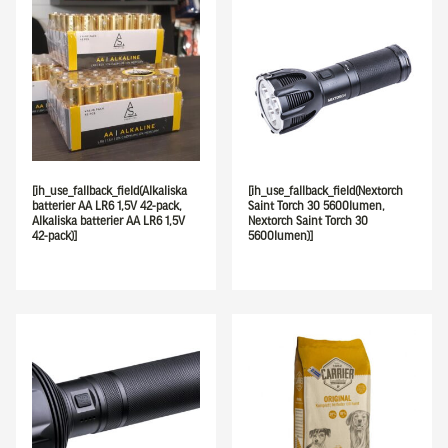
[ih_use_fallback_field(Alkaliska
[ih_use_fallback_field(Nextorch
batterier AA LR6 1,5V 42-pack,
Saint Torch 30 5600lumen,
Alkaliska batterier AA LR6 1,5V
Nextorch Saint Torch 30
42-pack)]
5600lumen)]