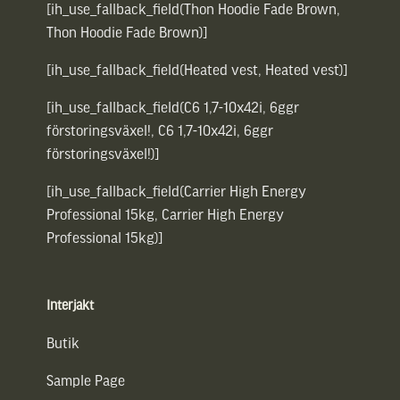
[ih_use_fallback_field(Thon Hoodie Fade Brown,
Thon Hoodie Fade Brown)]
[ih_use_fallback_field(Heated vest, Heated vest)]
[ih_use_fallback_field(C6 1,7-10x42i, 6ggr
förstoringsväxel!, C6 1,7-10x42i, 6ggr
förstoringsväxel!)]
[ih_use_fallback_field(Carrier High Energy
Professional 15kg, Carrier High Energy
Professional 15kg)]
Interjakt
Butik
Sample Page