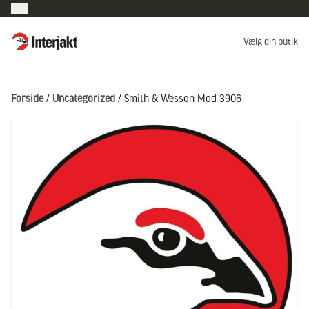
Interjakt DK
Vælg din butik
Hoppa till innehåll
Forside
/
Uncategorized
/ Smith & Wesson Mod 3906