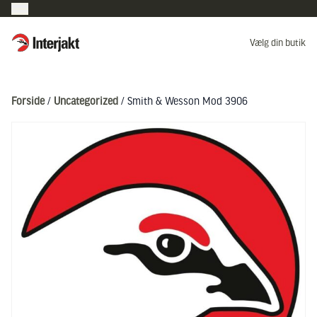
Interjakt DK
Vælg din butik
Hoppa till innehåll
Forside
/
Uncategorized
/ Smith & Wesson Mod 3906