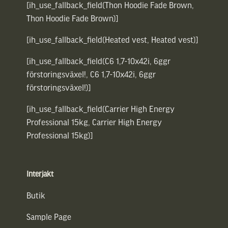
[ih_use_fallback_field(Thon Hoodie Fade Brown,
Thon Hoodie Fade Brown)]
[ih_use_fallback_field(Heated vest, Heated vest)]
[ih_use_fallback_field(C6 1,7-10x42i, 6ggr
förstoringsväxel!, C6 1,7-10x42i, 6ggr
förstoringsväxel!)]
[ih_use_fallback_field(Carrier High Energy
Professional 15kg, Carrier High Energy
Professional 15kg)]
Interjakt
Butik
Sample Page