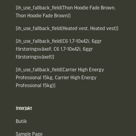
[ih_use_fallback_field(Thon Hoodie Fade Brown,
Thon Hoodie Fade Brown)]
[ih_use_fallback_field(Heated vest, Heated vest)]
[ih_use_fallback_field(C6 1,7-10x42i, 6ggr
förstoringsväxel!, C6 1,7-10x42i, 6ggr
förstoringsväxel!)]
[ih_use_fallback_field(Carrier High Energy
Professional 15kg, Carrier High Energy
Professional 15kg)]
Interjakt
Butik
Sample Page