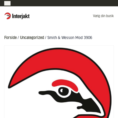
Interjakt DK
Vælg din butik
Hoppa till innehåll
Forside
/
Uncategorized
/ Smith & Wesson Mod 3906