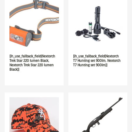
[ih_use_fallback_field(Nextorch
[ih_use_fallback_field(Nextorch
Trek Star 220 lumen Black,
T7 Hunting set 900lm, Nextorch
Nextorch Trek Star 220 lumen
T7 Hunting set 900lm)]
Black)]