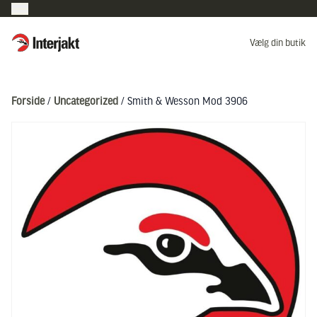
Interjakt DK
Vælg din butik
Hoppa till innehåll
Forside
/
Uncategorized
/ Smith & Wesson Mod 3906