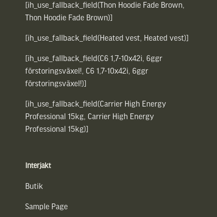
[ih_use_fallback_field(Thon Hoodie Fade Brown,
Thon Hoodie Fade Brown)]
[ih_use_fallback_field(Heated vest, Heated vest)]
[ih_use_fallback_field(C6 1,7-10x42i, 6ggr
förstoringsväxel!, C6 1,7-10x42i, 6ggr
förstoringsväxel!)]
[ih_use_fallback_field(Carrier High Energy
Professional 15kg, Carrier High Energy
Professional 15kg)]
Interjakt
Butik
Sample Page