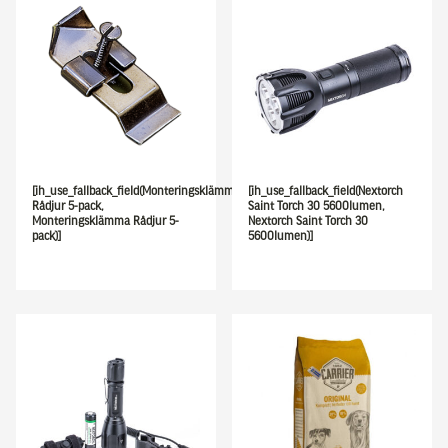
[ih_use_fallback_field(Monteringsklämma
[ih_use_fallback_field(Nextorch
Rådjur 5-pack,
Saint Torch 30 5600lumen,
Monteringsklämma Rådjur 5-
Nextorch Saint Torch 30
pack)]
5600lumen)]