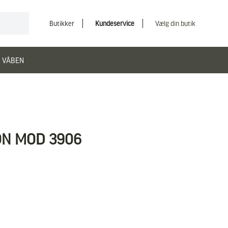
Butikker
Kundeservice
Vælg din butik
 VÅBEN
ON MOD 3906