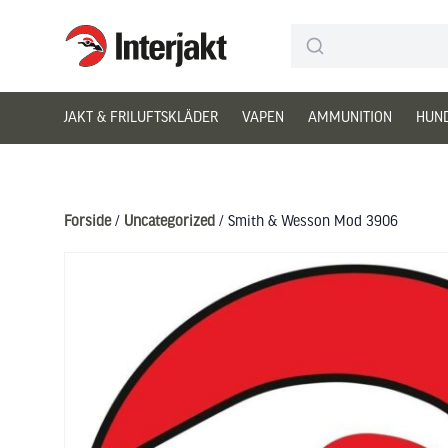
Interjakt DK
Hoppa till innehåll
JAKT & FRILUFTSKLÄDER
VAPEN
AMMUNITION
HUN
Forside
/
Uncategorized
/ Smith & Wesson Mod 3906