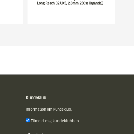
Long Reach 32 UK5, 2,8mm 250st Utgånde)]
Kundeklub
Information om kundeklub.
Tilmeld mig kundeklubben
E-