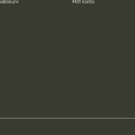
dkøbskurv
Mitt konto