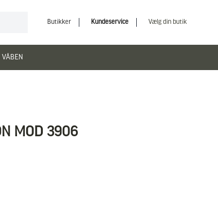
Butikker
Kundeservice
Vælg din butik
 VÅBEN
ON MOD 3906