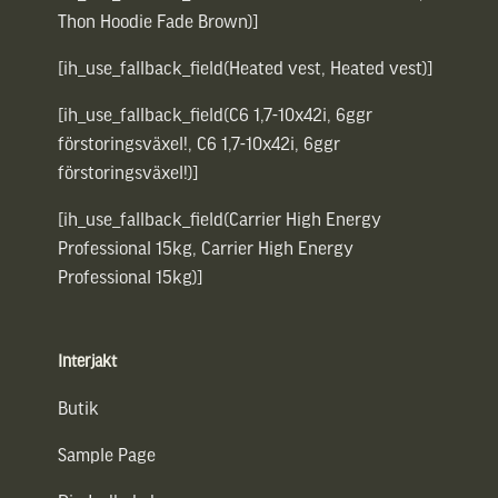
Thon Hoodie Fade Brown)]
[ih_use_fallback_field(Heated vest, Heated vest)]
[ih_use_fallback_field(C6 1,7-10x42i, 6ggr
förstoringsväxel!, C6 1,7-10x42i, 6ggr
förstoringsväxel!)]
[ih_use_fallback_field(Carrier High Energy
Professional 15kg, Carrier High Energy
Professional 15kg)]
Interjakt
Butik
Sample Page