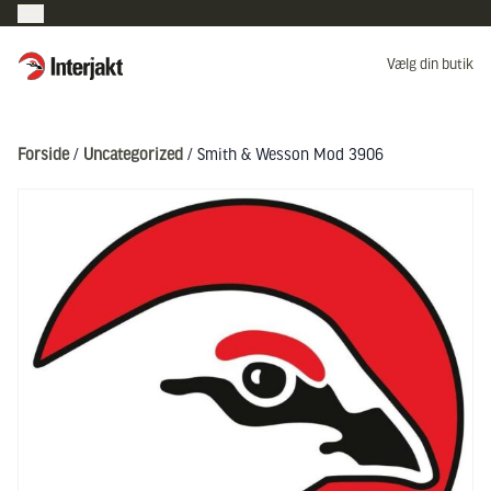
Interjakt DK
Vælg din butik
Hoppa till innehåll
Forside
/
Uncategorized
/ Smith & Wesson Mod 3906