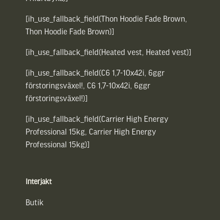
[ih_use_fallback_field(Thon Hoodie Fade Brown,
Thon Hoodie Fade Brown)]
[ih_use_fallback_field(Heated vest, Heated vest)]
[ih_use_fallback_field(C6 1,7-10x42i, 6ggr
förstoringsväxel!, C6 1,7-10x42i, 6ggr
förstoringsväxel!)]
[ih_use_fallback_field(Carrier High Energy
Professional 15kg, Carrier High Energy
Professional 15kg)]
Interjakt
Butik