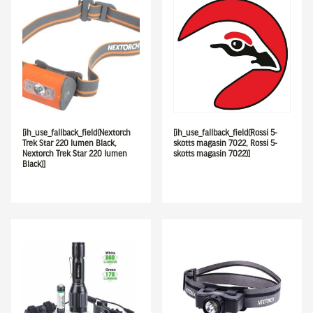
[ih_use_fallback_field(Nextorch
[ih_use_fallback_field(Rossi 5-
Trek Star 220 lumen Black,
skotts magasin 7022, Rossi 5-
Nextorch Trek Star 220 lumen
skotts magasin 7022)]
Black)]