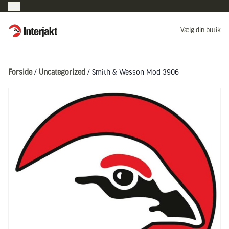
Interjakt DK
Vælg din butik
Hoppa till innehåll
Forside
/
Uncategorized
/ Smith & Wesson Mod 3906