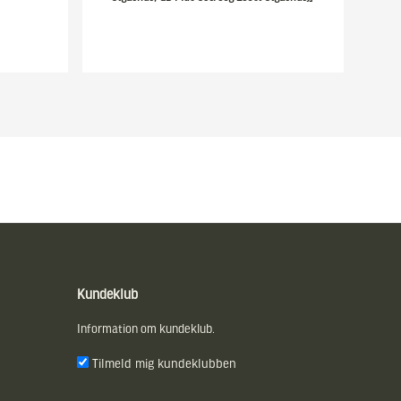
Kundeklub
Information om kundeklub.
Tilmeld mig kundeklubben
E-