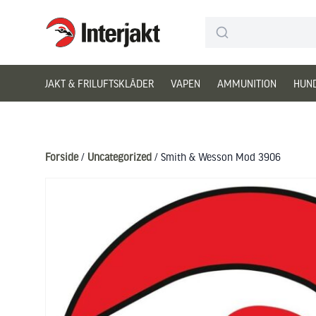
Interjakt DK
Hoppa till innehåll
JAKT & FRILUFTSKLÄDER
VAPEN
AMMUNITION
HUN
Forside
/
Uncategorized
/ Smith & Wesson Mod 3906