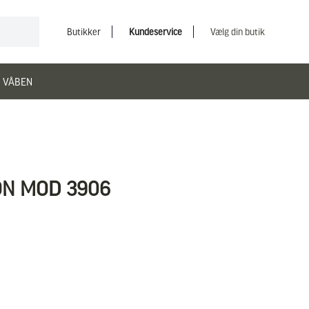
Butikker
Kundeservice
Vælg din butik
 VÅBEN
ON MOD 3906