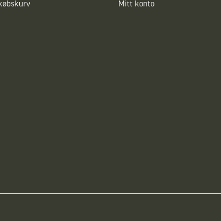
dkøbskurv
Mitt konto