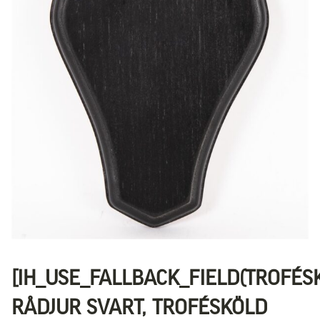
[IH_USE_FALLBACK_FIELD(TROFÉS
RÅDJUR SVART, TROFÉSKÖLD