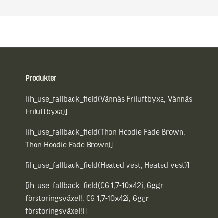
Sidfot
Produkter
[ih_use_fallback_field(Vännäs Friluftbyxa, Vännäs
Friluftbyxa)]
[ih_use_fallback_field(Thon Hoodie Fade Brown,
Thon Hoodie Fade Brown)]
[ih_use_fallback_field(Heated vest, Heated vest)]
[ih_use_fallback_field(C6 1,7-10x42i, 6ggr
förstoringsväxel!, C6 1,7-10x42i, 6ggr
förstoringsväxel!)]