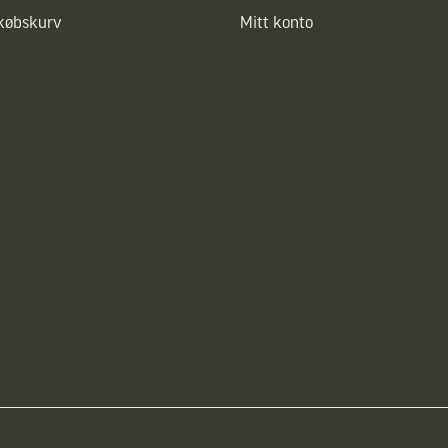
dkøbskurv
Mitt konto