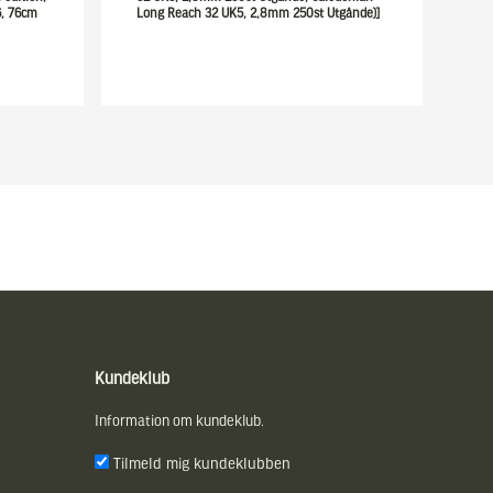
76, 76cm
Long Reach 32 UK5, 2,8mm 250st Utgånde)]
Kundeklub
Information om kundeklub.
Tilmeld mig kundeklubben