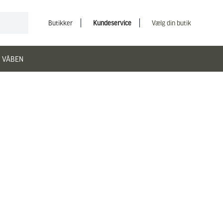
Butikker
Kundeservice
Vælg din butik
 VÅBEN