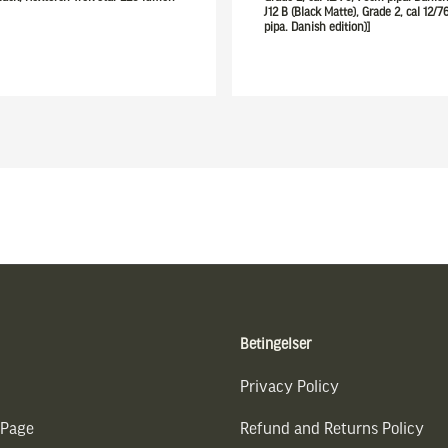
J12 B (Black Matte), Grade 2, cal 12/
pipa. Danish edition)]
Betingelser
Privacy Policy
 Page
Refund and Returns Policy