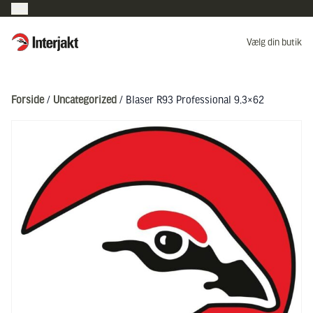
Interjakt DK
Vælg din butik
Hoppa till innehåll
Forside
/
Uncategorized
/ Blaser R93 Professional 9,3×62