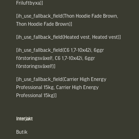
Friluftbyxa)]
[ih_use_fallback_field(Thon Hoodie Fade Brown,
Thon Hoodie Fade Brown)]
[ih_use_fallback_field(Heated vest, Heated vest)]
[ih_use_fallback_field(C6 1,7-10x42i, 6ggr
förstoringsväxel!, C6 1,7-10x42i, 6ggr
förstoringsväxel!)]
[ih_use_fallback_field(Carrier High Energy
Professional 15kg, Carrier High Energy
Professional 15kg)]
Interjakt
Butik