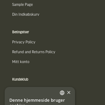
Sample Page
Din Indkøbskurv
Betingelser
Privacy Policy
Refund and Returns Policy
Mitt konto
Kundeklub
Information om kundeklub.
×
Tilmeld mig kundeklubben
Denne hjemmeside bruger
SWEDISH