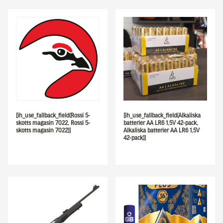
[ih_use_fallback_field(Rossi 5-
[ih_use_fallback_field(Alkaliska
skotts magasin 7022, Rossi 5-
batterier AA LR6 1,5V 42-pack,
skotts magasin 7022)]
Alkaliska batterier AA LR6 1,5V
42-pack)]