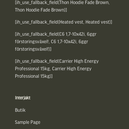
[ih_use_fallback_field(Thon Hoodie Fade Brown,
Thon Hoodie Fade Brown)]
[ih_use_fallback_field(Heated vest, Heated vest)]
[ih_use_fallback_field(C6 1,7-10x42i, 6ggr
förstoringsväxel!, C6 1,7-10x42i, 6ggr
förstoringsväxel!)]
[ih_use_fallback_field(Carrier High Energy
Professional 15kg, Carrier High Energy
Professional 15kg)]
Interjakt
Butik
Sample Page