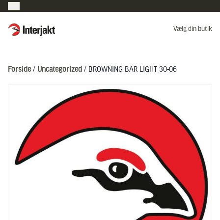
Interjakt DK
Vælg din butik
Hoppa till innehåll
Forside
/
Uncategorized
/ BROWNING BAR LIGHT 30-06