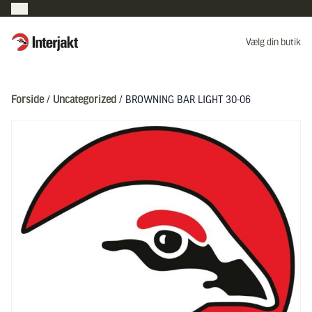
Interjakt DK
Vælg din butik
Hoppa till innehåll
Forside
/
Uncategorized
/ BROWNING BAR LIGHT 30-06