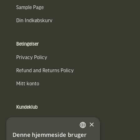
Sample Page
Din Indkøbskurv
Betingelser
Privacy Policy
Refund and Returns Policy
Mitt konto
Kundeklub
Information om kundeklub.
×
Tilmeld mig kundeklubben
Denne hjemmeside bruger
SWEDISH