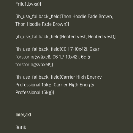
Friluftbyxa)]
[ih_use_fallback_field(Thon Hoodie Fade Brown,
Thon Hoodie Fade Brown)]
[ih_use_fallback_field(Heated vest, Heated vest)]
[ih_use_fallback_field(C6 1,7-10x42i, 6ggr
förstoringsväxel!, C6 1,7-10x42i, 6ggr
förstoringsväxel!)]
[ih_use_fallback_field(Carrier High Energy
Professional 15kg, Carrier High Energy
Professional 15kg)]
Interjakt
Butik