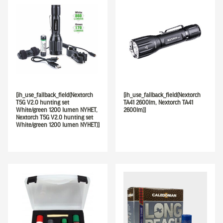
[ih_use_fallback_field(Nextorch
[ih_use_fallback_field(Nextorch
T5G V2.0 hunting set
TA41 2600lm, Nextorch TA41
White/green 1200 lumen NYHET,
2600lm)]
Nextorch T5G V2.0 hunting set
White/green 1200 lumen NYHET)]