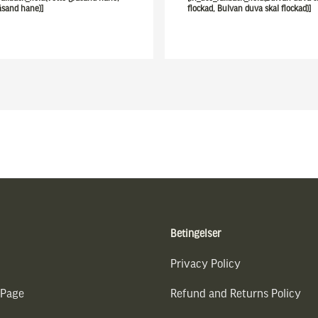
äsand hane)]
flockad, Bulvan duva skal flockad)]
Betingelser
Privacy Policy
 Page
Refund and Returns Policy