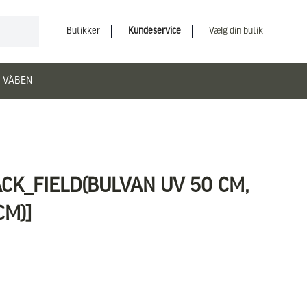
Butikker
Kundeservice
Vælg din butik
 VÅBEN
ACK_FIELD(BULVAN UV 50 CM,
CM)]