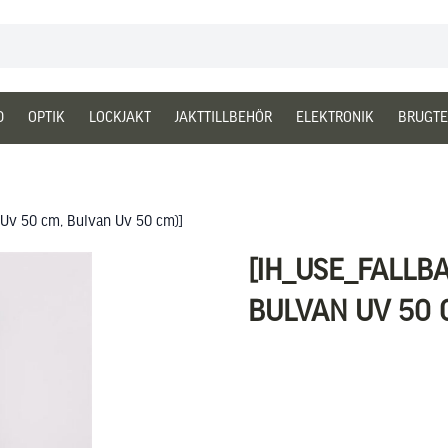
D
OPTIK
LOCKJAKT
JAKTTILLBEHÖR
ELEKTRONIK
BRUGTE
n Uv 50 cm, Bulvan Uv 50 cm)]
[IH_USE_FALLB
BULVAN UV 50 