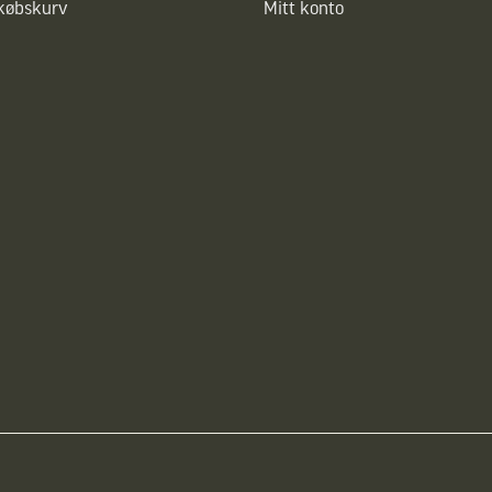
dkøbskurv
Mitt konto