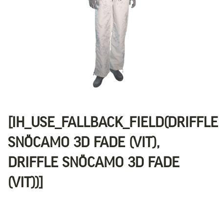
[IH_USE_FALLBACK_FIELD(DRIFFLE
SNÖCAMO 3D FADE (VIT),
DRIFFLE SNÖCAMO 3D FADE
(VIT))]