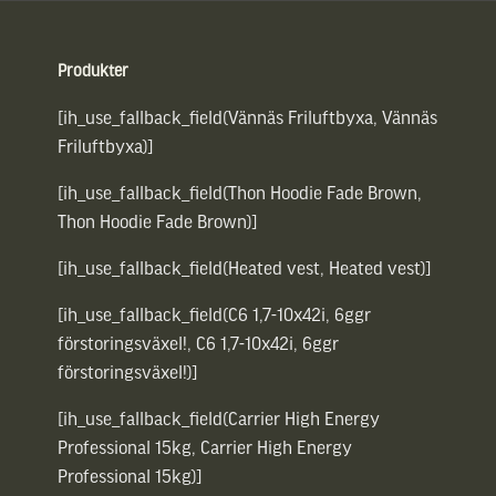
Sidfot
Produkter
[ih_use_fallback_field(Vännäs Friluftbyxa, Vännäs
Friluftbyxa)]
[ih_use_fallback_field(Thon Hoodie Fade Brown,
Thon Hoodie Fade Brown)]
[ih_use_fallback_field(Heated vest, Heated vest)]
[ih_use_fallback_field(C6 1,7-10x42i, 6ggr
förstoringsväxel!, C6 1,7-10x42i, 6ggr
förstoringsväxel!)]
[ih_use_fallback_field(Carrier High Energy
Professional 15kg, Carrier High Energy
Professional 15kg)]