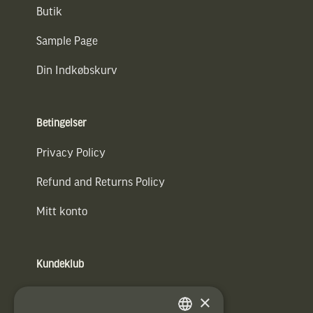
Butik
Sample Page
Din Indkøbskurv
Betingelser
Privacy Policy
Refund and Returns Policy
Mitt konto
Kundeklub
Information om kundeklub.
×