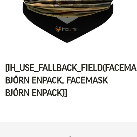
[IH_USE_FALLBACK_FIELD(FACEM
BJÖRN ENPACK, FACEMASK
BJÖRN ENPACK)]