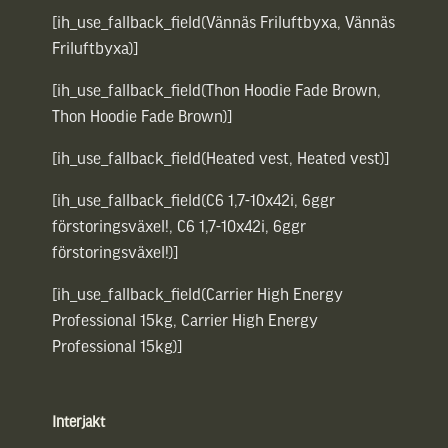
[ih_use_fallback_field(Vännäs Friluftbyxa, Vännäs
Friluftbyxa)]
[ih_use_fallback_field(Thon Hoodie Fade Brown,
Thon Hoodie Fade Brown)]
[ih_use_fallback_field(Heated vest, Heated vest)]
[ih_use_fallback_field(C6 1,7-10x42i, 6ggr
förstoringsväxel!, C6 1,7-10x42i, 6ggr
förstoringsväxel!)]
[ih_use_fallback_field(Carrier High Energy
Professional 15kg, Carrier High Energy
Professional 15kg)]
Interjakt