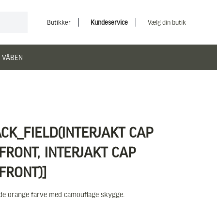
Butikker
Kundeservice
Vælg din butik
 VÅBEN
ACK_FIELD(INTERJAKT CAP
RONT, INTERJAKT CAP
FRONT)]
ende orange farve med camouflage skygge.