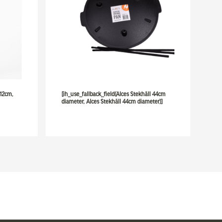
 12cm,
[ih_use_fallback_field(Alces Stekhäll 44cm
diameter, Alces Stekhäll 44cm diameter)]