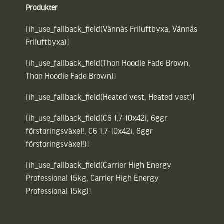
Produkter
[ih_use_fallback_field(Vännäs Friluftbyxa, Vännäs
Friluftbyxa)]
[ih_use_fallback_field(Thon Hoodie Fade Brown,
Thon Hoodie Fade Brown)]
[ih_use_fallback_field(Heated vest, Heated vest)]
[ih_use_fallback_field(C6 1,7-10x42i, 6ggr
förstoringsväxel!, C6 1,7-10x42i, 6ggr
förstoringsväxel!)]
[ih_use_fallback_field(Carrier High Energy
Professional 15kg, Carrier High Energy
Professional 15kg)]