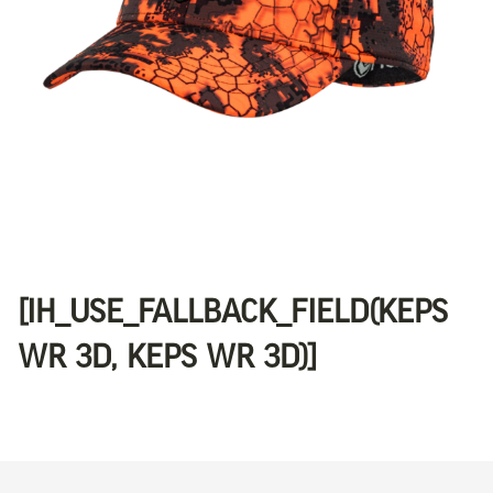
[IH_USE_FALLBACK_FIELD(KEPS
WR 3D, KEPS WR 3D)]