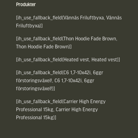
Produkter
[ih_use_fallback_field(Vännäs Friluftbyxa, Vännäs
Friluftbyxa)]
[ih_use_fallback_field(Thon Hoodie Fade Brown,
Thon Hoodie Fade Brown)]
[ih_use_fallback_field(Heated vest, Heated vest)]
[ih_use_fallback_field(C6 1,7-10x42i, 6ggr
förstoringsväxel!, C6 1,7-10x42i, 6ggr
förstoringsväxel!)]
[ih_use_fallback_field(Carrier High Energy
Professional 15kg, Carrier High Energy
Professional 15kg)]