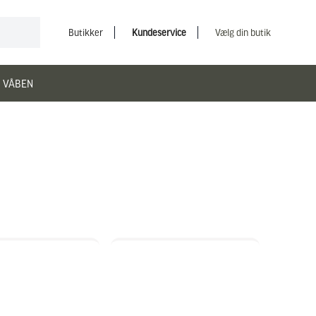
Butikker
Kundeservice
Vælg din butik
 VÅBEN