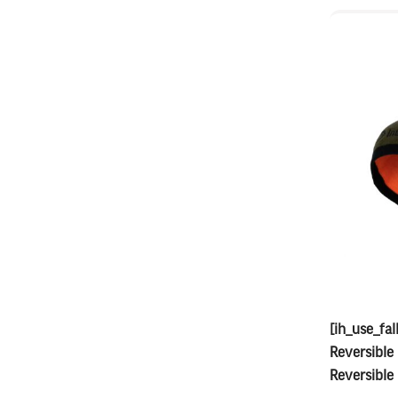
[ih_use_fal
Reversible 
Reversible 