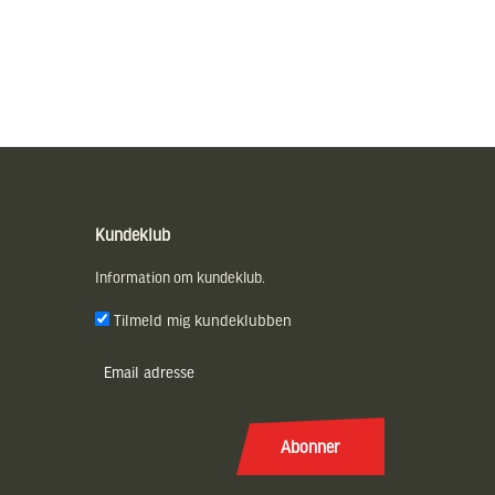
Kundeklub
Information om kundeklub.
Tilmeld mig kundeklubben
E-
post
(Påkrævet)
Abonner