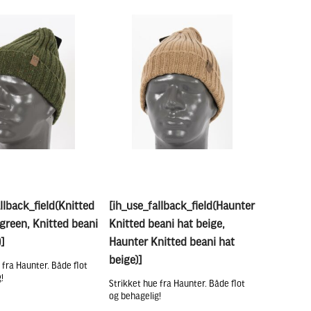
llback_field(Knitted
[ih_use_fallback_field(Haunter
green, Knitted beani
Knitted beani hat beige,
]
Haunter Knitted beani hat
beige)]
 fra Haunter. Både flot
!
Strikket hue fra Haunter. Både flot
og behagelig!