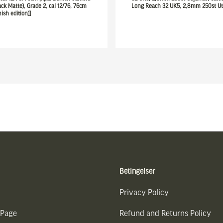
ack Matte), Grade 2, cal 12/76, 76cm
Long Reach 32 UK5, 2,8mm 250st Ut
ish edition)]
Betingelser
Privacy Policy
 Page
Refund and Returns Policy