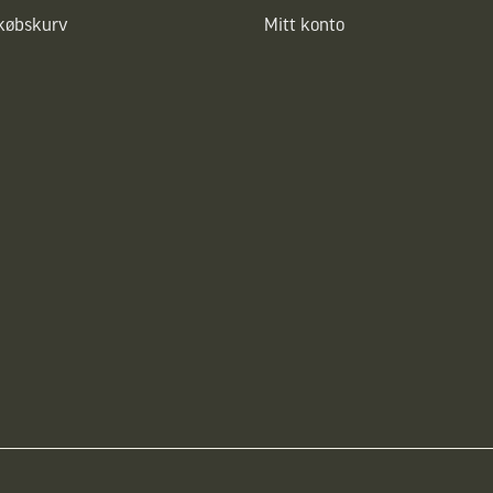
dkøbskurv
Mitt konto