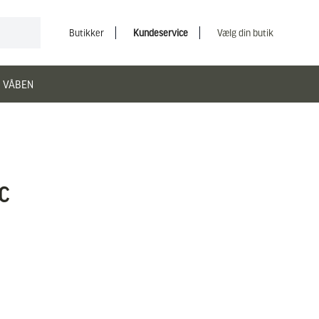
Butikker
Kundeservice
Vælg din butik
 VÅBEN
C