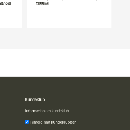
gånde)]
1300lm)]
Kundeklub
Information om kundeklub.
Tilmeld mig kundeklubben