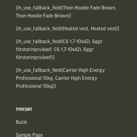
[ih_use_fallback_field(Thon Hoodie Fade Brown,
Thon Hoodie Fade Brown)]
[ih_use_fallback_field(Heated vest, Heated vest)]
[ih_use_fallback_field(C6 1,7-10x42i, 6ggr
förstoringsväxel!, C6 1,7-10x42i, 6ggr
förstoringsväxel!)]
[ih_use_fallback_field(Carrier High Energy
Professional 15kg, Carrier High Energy
Professional 15kg)]
Interjakt
Butik
Sample Page