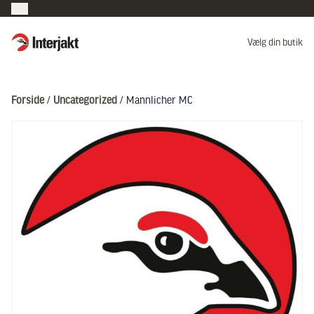
Interjakt DK
Vælg din butik
Hoppa till innehåll
Forside
/
Uncategorized
/ Mannlicher MC