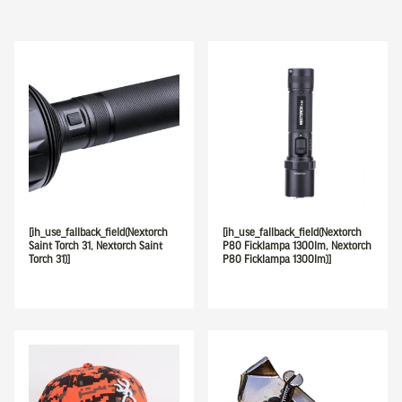
[ih_use_fallback_field(Nextorch
[ih_use_fallback_field(Nextorch
Saint Torch 31, Nextorch Saint
P80 Ficklampa 1300lm, Nextorch
Torch 31)]
P80 Ficklampa 1300lm)]