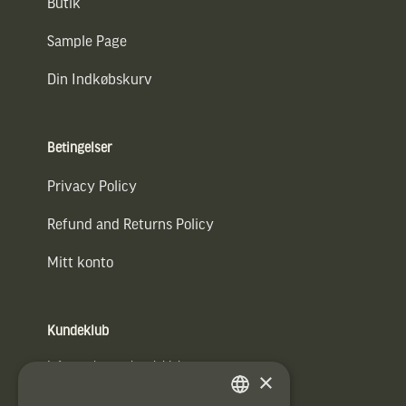
Butik
Sample Page
Din Indkøbskurv
Betingelser
Privacy Policy
Refund and Returns Policy
Mitt konto
Kundeklub
Information om kundeklub.
×
Tilmeld mig kundeklubben