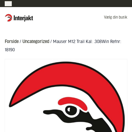
Interjakt DK
Vælg din butik
Hoppa till innehåll
Forside
/
Uncategorized
/ Mauser M12 Trail Kal: .308Win Refnr:
18190