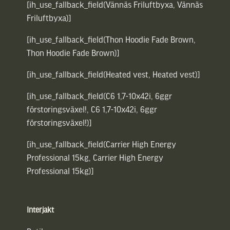
[ih_use_fallback_field(Vännäs Friluftbyxa, Vännäs
Friluftbyxa)]
[ih_use_fallback_field(Thon Hoodie Fade Brown,
Thon Hoodie Fade Brown)]
[ih_use_fallback_field(Heated vest, Heated vest)]
[ih_use_fallback_field(C6 1,7-10x42i, 6ggr
förstoringsväxel!, C6 1,7-10x42i, 6ggr
förstoringsväxel!)]
[ih_use_fallback_field(Carrier High Energy
Professional 15kg, Carrier High Energy
Professional 15kg)]
Interjakt