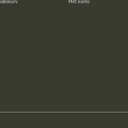
dkøbskurv
Mitt konto