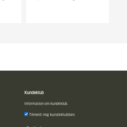
Kundeklub
Information om kundeklub.
Tilmeld mig kundeklubben
E-