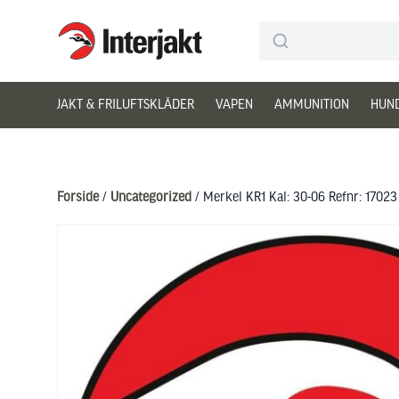
Interjakt DK
Hoppa till innehåll
JAKT & FRILUFTSKLÄDER
VAPEN
AMMUNITION
HUN
Forside
/
Uncategorized
/ Merkel KR1 Kal: 30-06 Refnr: 17023