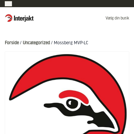
Interjakt DK
Vælg din butik
Hoppa till innehåll
Forside
/
Uncategorized
/ Mossberg MVP-LC