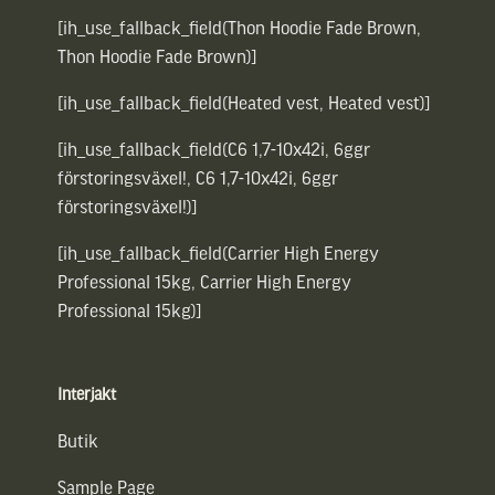
[ih_use_fallback_field(Thon Hoodie Fade Brown,
Thon Hoodie Fade Brown)]
[ih_use_fallback_field(Heated vest, Heated vest)]
[ih_use_fallback_field(C6 1,7-10x42i, 6ggr
förstoringsväxel!, C6 1,7-10x42i, 6ggr
förstoringsväxel!)]
[ih_use_fallback_field(Carrier High Energy
Professional 15kg, Carrier High Energy
Professional 15kg)]
Interjakt
Butik
Sample Page