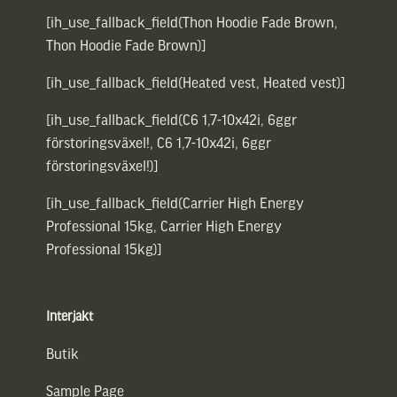
[ih_use_fallback_field(Thon Hoodie Fade Brown,
Thon Hoodie Fade Brown)]
[ih_use_fallback_field(Heated vest, Heated vest)]
[ih_use_fallback_field(C6 1,7-10x42i, 6ggr
förstoringsväxel!, C6 1,7-10x42i, 6ggr
förstoringsväxel!)]
[ih_use_fallback_field(Carrier High Energy
Professional 15kg, Carrier High Energy
Professional 15kg)]
Interjakt
Butik
Sample Page