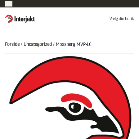
Interjakt DK
Vælg din butik
Hoppa till innehåll
Forside
/
Uncategorized
/ Mossberg MVP-LC