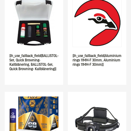
[ih_use_fallback_field(BALLISTOL-
[ih_use_fallback_field(Aluminium
Set, Quick Browning-
rings 11MM-F 30mm, Aluminium
Kallblånering, BALLISTOL-Set,
rings 11MM-F 30mm)]
Quick Browning- Kallblånering)]