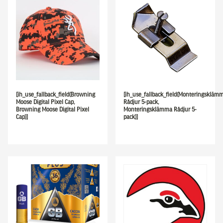
[ih_use_fallback_field(Browning
[ih_use_fallback_field(Monteringskläm
Moose Digital Pixel Cap,
Rådjur 5-pack,
Browning Moose Digital Pixel
Monteringsklämma Rådjur 5-
Cap)]
pack)]