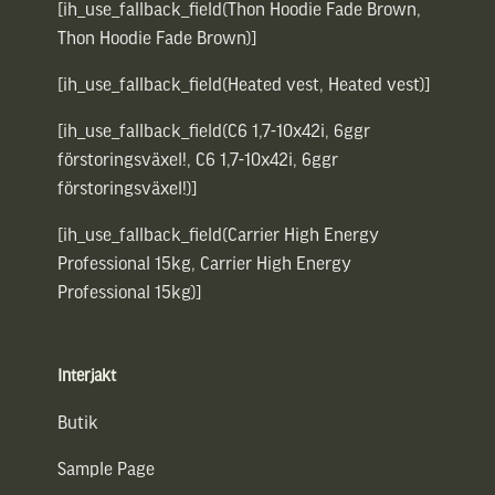
[ih_use_fallback_field(Thon Hoodie Fade Brown,
Thon Hoodie Fade Brown)]
[ih_use_fallback_field(Heated vest, Heated vest)]
[ih_use_fallback_field(C6 1,7-10x42i, 6ggr
förstoringsväxel!, C6 1,7-10x42i, 6ggr
förstoringsväxel!)]
[ih_use_fallback_field(Carrier High Energy
Professional 15kg, Carrier High Energy
Professional 15kg)]
Interjakt
Butik
Sample Page