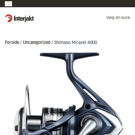
Interjakt DK
Vælg din butik
Hoppa till innehåll
Forside
/
Uncategorized
/ Shimano Miravel 4000