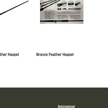
ther Haspel
Bronze Feather Haspel
Betingelser