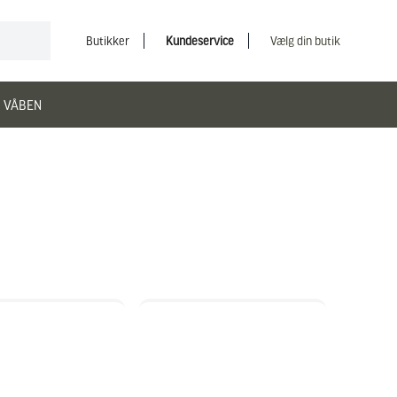
Butikker
Kundeservice
Vælg din butik
 VÅBEN