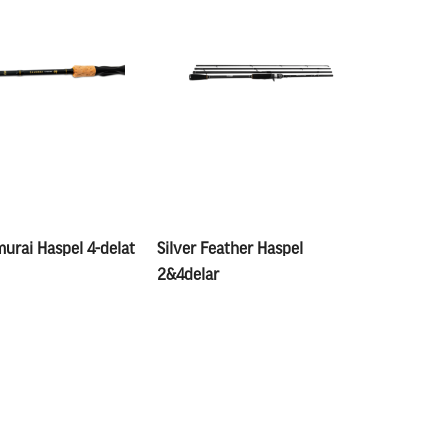
urai Haspel 4-delat
Silver Feather Haspel
2&4delar